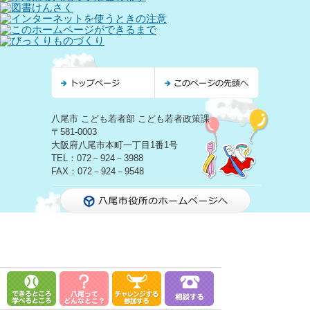
八尾市 こども若者部 こども若者政策課
〒581-0003
大阪府八尾市本町一丁目1番1号
TEL：072－924－3988
FAX：072－924－9548