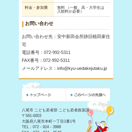
料金・参加費
無料 （一般、高・大学生は
入館料が必要）
お問い合わせ
お問い合わせ先：安中新田会所跡旧植田家住
宅
電話番号：072-992-5311
FAX番号：072-992-5311
メールアドレス：info@kyu-uedakejutaku.jp
八尾市 こども若者部 こども若者政策課
〒581-0003
大阪府八尾市本町一丁目1番1号
TEL：072－924－3988