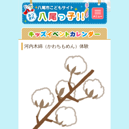
河内木綿（かわちもめん）体験