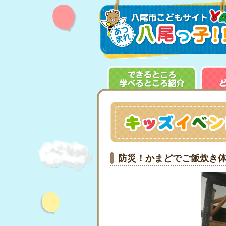
防災！かまどでご飯炊き