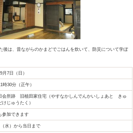
た後は、昔ながらのかまどでごはんを炊いて、防災について学ぼ
9月7日（日）
11時30分（正午）
田会所跡 旧植田家住宅（やすなかしんでんかいしょあと きゅ
だけじゅうたく）
も参加できます
0日（水）から当日まで