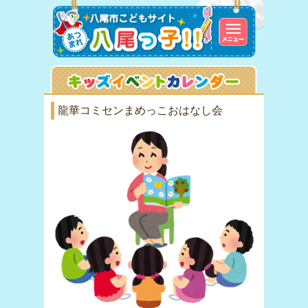
龍華コミセンまめっこおはなし会