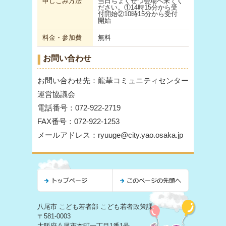
申しこみ方法
当日ちょくせつ会場へ来てく
ださい。①14時15分から受
付開始②10時15分から受付
開始
料金・参加費
無料
お問い合わせ
お問い合わせ先：龍華コミュニティセンター
運営協議会
電話番号：072-922-2719
FAX番号：072-922-1253
メールアドレス：ryuuge@city.yao.osaka.jp
八尾市 こども若者部 こども若者政策課
〒581-0003
大阪府八尾市本町一丁目1番1号