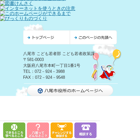
八尾市 こども若者部 こども若者政策課
〒581-0003
大阪府八尾市本町一丁目1番1号
TEL：072－924－3988
FAX：072－924－9548