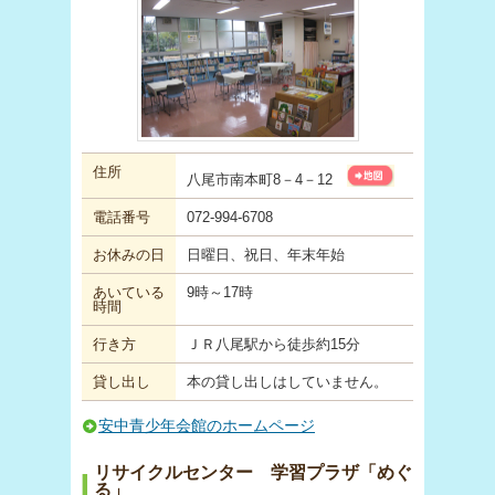
住所
八尾市南本町8－4－12
電話番号
072-994-6708
お休みの日
日曜日、祝日、年末年始
あいている
9時～17時
時間
行き方
ＪＲ八尾駅から徒歩約15分
貸し出し
本の貸し出しはしていません。
安中青少年会館のホームページ
リサイクルセンター 学習プラザ「めぐ
る」