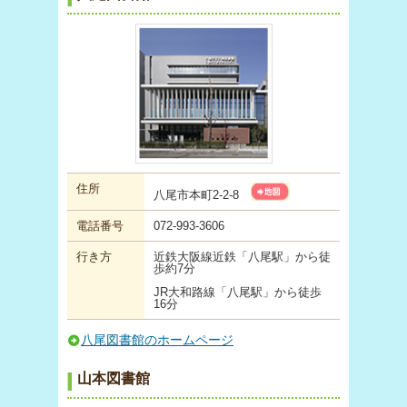
住所
八尾市本町2-2-8
電話番号
072-993-3606
行き方
近鉄大阪線近鉄「八尾駅」から徒
歩約7分
JR大和路線「八尾駅」から徒歩
16分
八尾図書館のホームページ
山本図書館