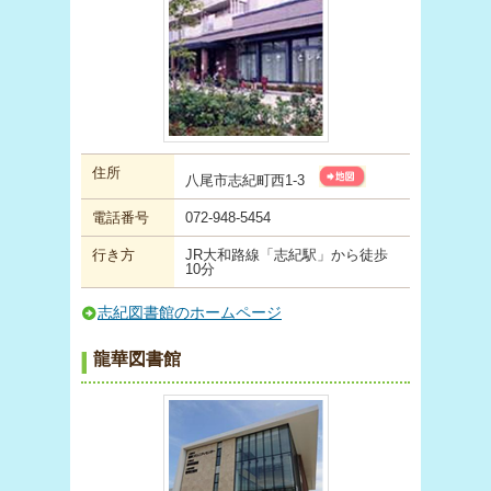
住所
八尾市志紀町西1-3
電話番号
072-948-5454
行き方
JR大和路線「志紀駅」から徒歩
10分
志紀図書館のホームページ
龍華図書館