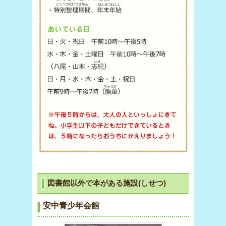
図書館以外で本がある施設(しせつ)
安中青少年会館