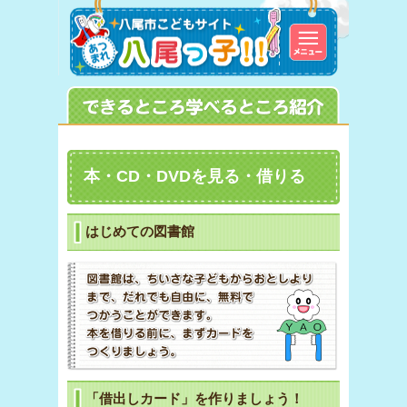
本・CD・DVDを見る・借りる
はじめての図書館
「借出しカード」を作りましょう！