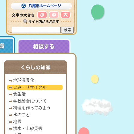
地球温暖化
ごみ・リサイクル
食生活
学校給食について
料理を作ってみよう
水のこと
地震
洪水・土砂災害