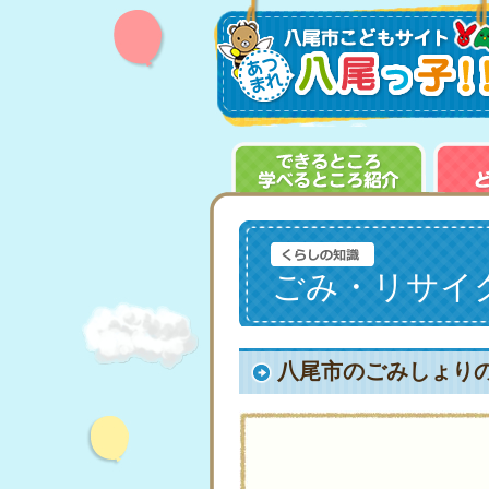
ごみ・リサイ
八尾市のごみしょり