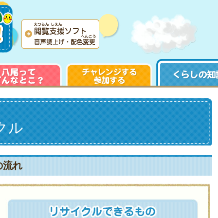
クル
の流れ